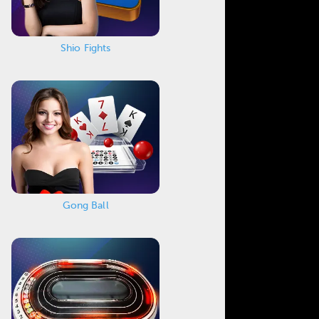
Shio Fights
Gong Ball