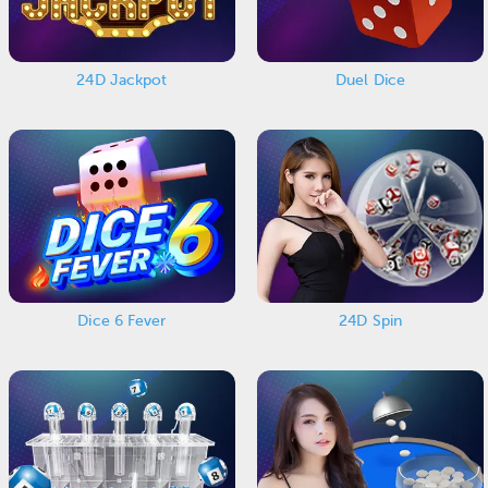
24D Jackpot
Duel Dice
Dice 6 Fever
24D Spin