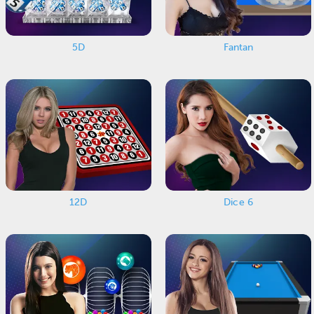
5D
Fantan
12D
Dice 6