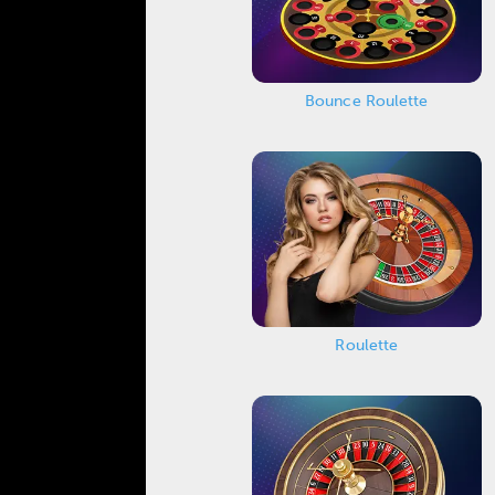
Bounce Roulette
Roulette