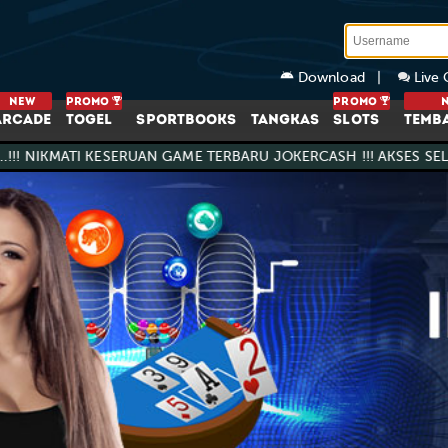
Download |
Live
NEW
PROMO
PROMO
ARCADE
TOGEL
SPORTBOOKS
TANGKAS
SLOTS
TEMB
ESERUAN GAME TERBARU JOKERCASH !!! AKSES SELALU LINK RESMI