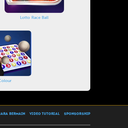
Lotto Race Ball
Colour
CARA BERMAIN
VIDEO TUTORIAL
SPONSORSHIP