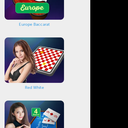
Europe Baccarat
Red White