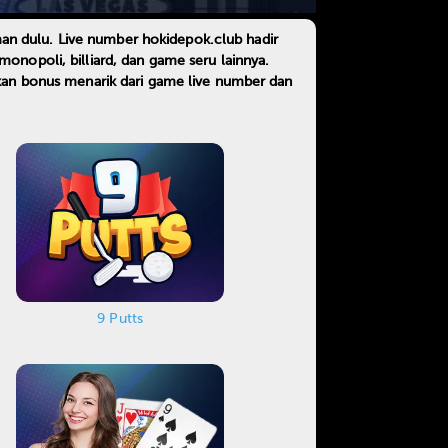
an dulu. Live number hokidepok.club hadir
onopoli, billiard, dan game seru lainnya.
kan bonus menarik dari game live number dan
9 Putts