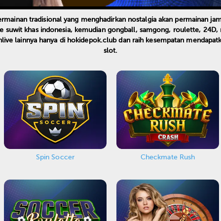
rmainan tradisional yang menghadirkan nostalgia akan permainan jam
 suwit khas indonesia, kemudian gongball, samgong, roulette, 24D, m
nlive lainnya hanya di hokidepok.club dan raih kesempatan mendapat
slot.
Spin Soccer
Checkmate Rush